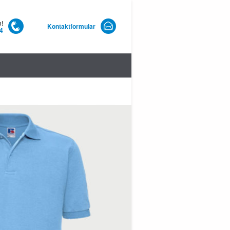
n!
Kontaktformular
4