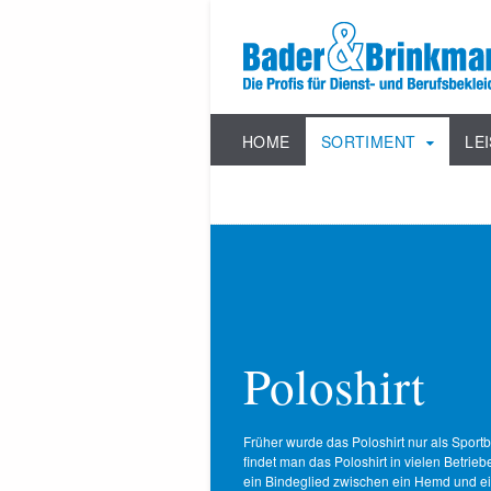
HOME
SORTIMENT
LE
Poloshirt
Früher wurde das Poloshirt nur als Sport
findet man das Poloshirt in vielen Betrieb
ein Bindeglied zwischen ein Hemd und ein