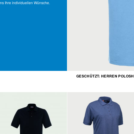
uns Ihre individuellen Wünsche.
GESCHÜTZT: HERREN POLOSH