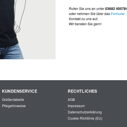
Rufen Sie uns an unter
03682 40078
oder nehmen Sie über das
Formular
Kontakt zu uns auf.
Wir beraten Sie gern!
KUNDENSERVICE
RECHTLICHES
Größentabelle
AGB
Pflegehinweise
Impressum
Datenschutzerklärung
Cookie-Richtlinie (EU)