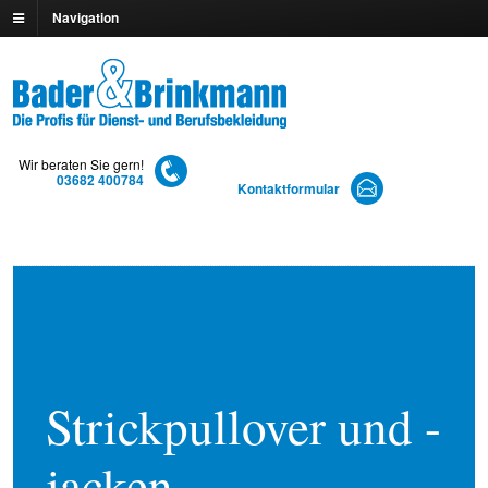
Navigation
Wir beraten Sie gern!
03682 400784
Kontaktformular
Strickpullover und -
jacken