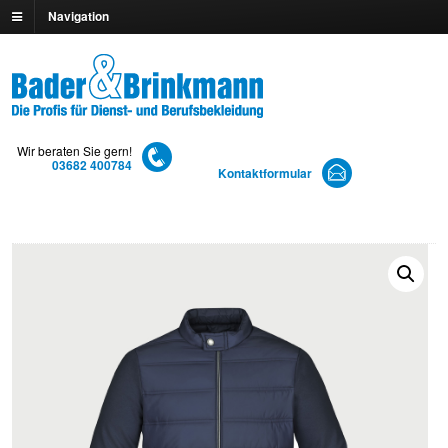
Navigation
Wir beraten Sie gern!
03682 400784
Kontaktformular