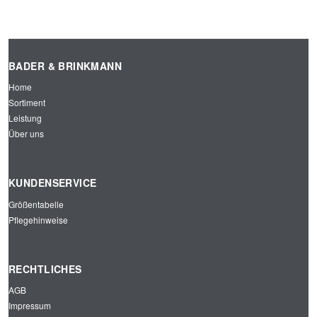
BADER & BRINKMANN
Home
Sortiment
Leistung
Über uns
KUNDENSERVICE
Größentabelle
Pflegehinweise
RECHTLICHES
AGB
Impressum