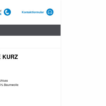
n!
Kontaktformular
4
E KURZ
chluss
35% Baumwolle