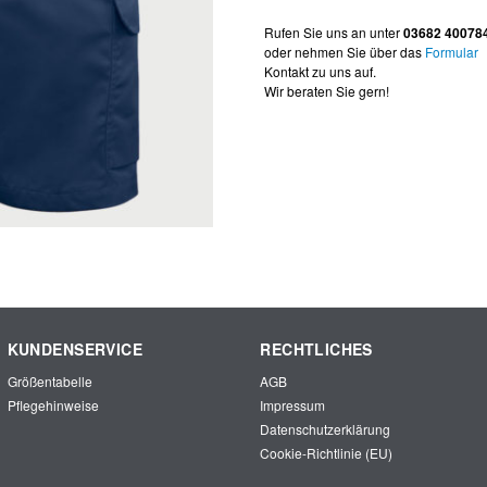
Rufen Sie uns an unter
03682 40078
oder nehmen Sie über das
Formular
Kontakt zu uns auf.
Wir beraten Sie gern!
KUNDENSERVICE
RECHTLICHES
Größentabelle
AGB
Pflegehinweise
Impressum
Datenschutzerklärung
Cookie-Richtlinie (EU)