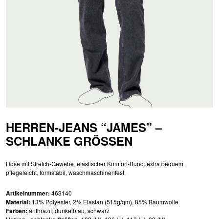
HERREN-JEANS “JAMES” –
SCHLANKE GRÖSSEN
Hose mit Stretch-Gewebe, elastischer Komfort-Bund, extra bequem,
pflegeleicht, formstabil, waschmaschinenfest.
Artikelnummer:
463140
Material:
13% Polyester, 2% Elastan (515g/qm), 85% Baumwolle
Farben:
anthrazit, dunkelblau, schwarz