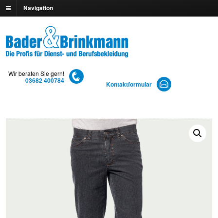
Navigation
Wir beraten Sie gern!
03682 400784
Kontaktformular