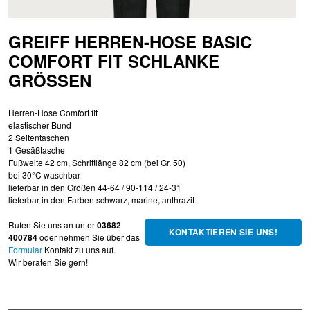
GREIFF HERREN-HOSE BASIC
COMFORT FIT SCHLANKE
GRÖSSEN
Herren-Hose Comfort fit
elastischer Bund
2 Seitentaschen
1 Gesäßtasche
Fußweite 42 cm, Schrittlänge 82 cm (bei Gr. 50)
bei 30°C waschbar
lieferbar in den Größen 44-64 / 90-114 / 24-31
lieferbar in den Farben schwarz, marine, anthrazit
Rufen Sie uns an unter
03682
KONTAKTIEREN SIE UNS!
400784
oder nehmen Sie über das
Formular
Kontakt zu uns auf.
Wir beraten Sie gern!