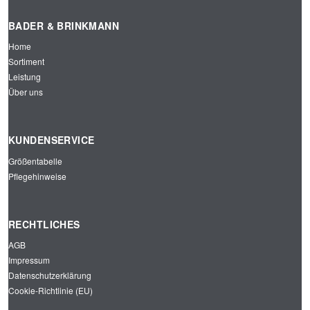
BADER & BRINKMANN
Home
Sortiment
Leistung
Über uns
KUNDENSERVICE
Größentabelle
Pflegehinweise
RECHTLICHES
AGB
Impressum
Datenschutzerklärung
Cookie-Richtlinie (EU)