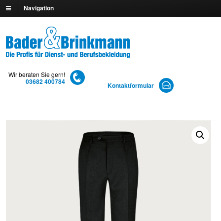
Navigation
Wir beraten Sie gern!
03682 400784
Kontaktformular