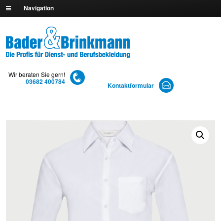
Navigation
Wir beraten Sie gern!
03682 400784
Kontaktformular