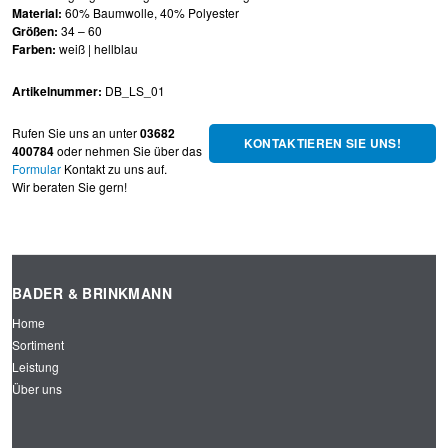
Material:
60% Baumwolle, 40% Polyester
Größen:
34 – 60
Farben:
weiß | hellblau
Artikelnummer:
DB_LS_01
Rufen Sie uns an unter
03682
KONTAKTIEREN SIE UNS!
400784
oder nehmen Sie über das
Formular
Kontakt zu uns auf.
Wir beraten Sie gern!
BADER & BRINKMANN
Home
Sortiment
Leistung
Über uns