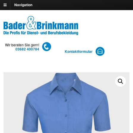
Navigation
Wir beraten Sie gern!
03682 400784
Kontaktformular