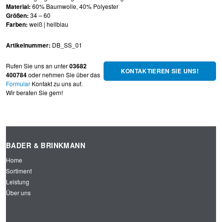
Material:
60% Baumwolle, 40% Polyester
Größen:
34 – 60
Farben:
weiß | hellblau
Artikelnummer:
DB_SS_01
Rufen Sie uns an unter
03682
KONTAKTIEREN SIE UNS!
400784
oder nehmen Sie über das
Formular
Kontakt zu uns auf.
Wir beraten Sie gern!
BADER & BRINKMANN
Home
Sortiment
Leistung
Über uns