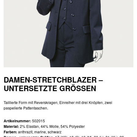
DAMEN-STRETCHBLAZER –
UNTERSETZTE GRÖSSEN
Taillierte Form mit Reverskragen, Einreiher mit drei Knöpfen, zwei
paspelierte Pattentaschen.
Artikelnummer:
502015
Material:
2% Elastan, 44% Wolle, 54% Polyester
Farben:
anthrazit, marine, schwarz