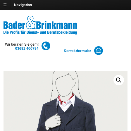
Navigation
Wir beraten Sie gern!
03682 400784
Kontaktformular