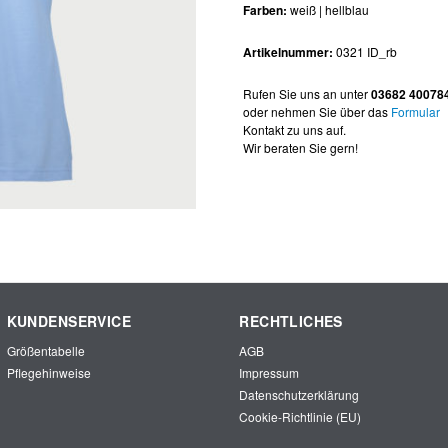
Farben:
weiß | hellblau
Artikelnummer:
0321 ID_rb
Rufen Sie uns an unter
03682 40078
oder nehmen Sie über das
Formular
Kontakt zu uns auf.
Wir beraten Sie gern!
KUNDENSERVICE
RECHTLICHES
Größentabelle
AGB
Pflegehinweise
Impressum
Datenschutzerklärung
Cookie-Richtlinie (EU)