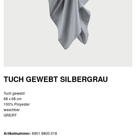
TUCH GEWEBT SILBERGRAU
Tuch gewebt
68 x 68 cm
100% Polyester
waschbar
GREIFF
Artikelnummer:
6901.9800.018