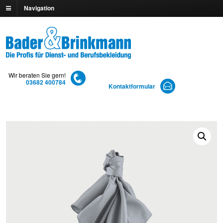
Navigation
Wir beraten Sie gern!
03682 400784
Kontaktformular