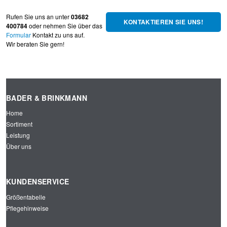
Rufen Sie uns an unter
03682
KONTAKTIEREN SIE UNS!
400784
oder nehmen Sie über das
Formular
Kontakt zu uns auf.
Wir beraten Sie gern!
BADER & BRINKMANN
Home
Sortiment
Leistung
Über uns
KUNDENSERVICE
Größentabelle
Pflegehinweise