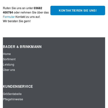
Rufen Sie uns an unter
03682
KONTAKTIEREN SIE UNS!
400784
oder nehmen Sie über das
Formular
Kontakt zu uns auf.
Wir beraten Sie gern!
BADER & BRINKMANN
Home
Sortiment
Leistung
Über uns
KUNDENSERVICE
Größentabelle
Pflegehinweise