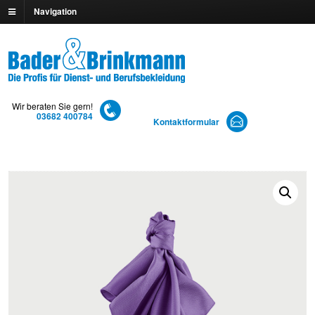
Navigation
Wir beraten Sie gern!
03682 400784
Kontaktformular