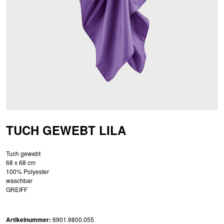
TUCH GEWEBT LILA
Tuch gewebt
68 x 68 cm
100% Polyester
waschbar
GREIFF
Artikelnummer:
6901.9800.055