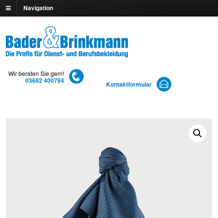
Navigation
Wir beraten Sie gern!
03682 400784
Kontaktformular