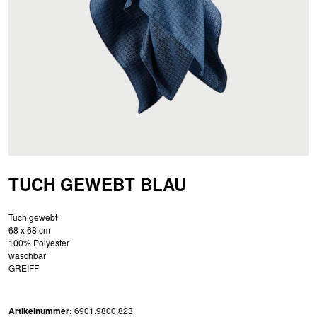
TUCH GEWEBT BLAU
Tuch gewebt
68 x 68 cm
100% Polyester
waschbar
GREIFF
Artikelnummer:
6901.9800.823