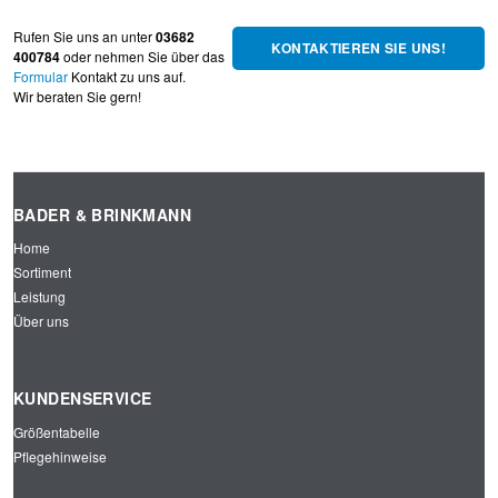
Rufen Sie uns an unter
03682
KONTAKTIEREN SIE UNS!
400784
oder nehmen Sie über das
Formular
Kontakt zu uns auf.
Wir beraten Sie gern!
BADER & BRINKMANN
Home
Sortiment
Leistung
Über uns
KUNDENSERVICE
Größentabelle
Pflegehinweise