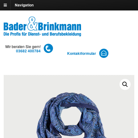
Navigation
Wir beraten Sie gern!
03682 400784
Kontaktformular