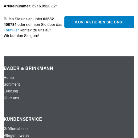
Artikelnummer:
6916.9920.821
Rufen Sie uns an unter
03682
KONTAKTIEREN SIE UNS!
400784
oder nehmen Sie über das
Formular
Kontakt zu uns auf.
Wir beraten Sie gern!
BADER & BRINKMANN
Home
Sortiment
Leistung
Über uns
KUNDENSERVICE
Größentabelle
Pflegehinweise