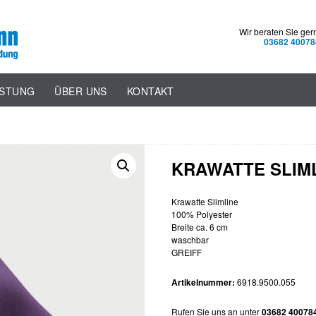
Wir beraten Sie ger
03682 40078
ISTUNG
ÜBER UNS
KONTAKT
KRAWATTE SLIML
Krawatte Slimline
100% Polyester
Breite ca. 6 cm
waschbar
GREIFF
Artikelnummer:
6918.9500.055
Rufen Sie uns an unter
03682 40078