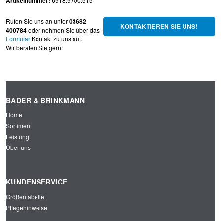
Artikelnummer:
6918.9700.515
Rufen Sie uns an unter
03682
KONTAKTIEREN SIE UNS!
400784
oder nehmen Sie über das
Formular
Kontakt zu uns auf.
Wir beraten Sie gern!
BADER & BRINKMANN
Home
Sortiment
Leistung
Über uns
KUNDENSERVICE
Größentabelle
Pflegehinweise