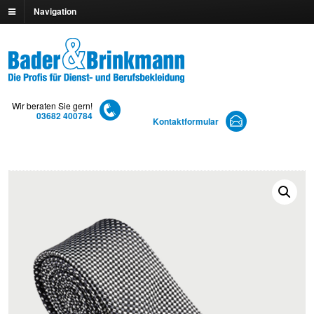
Navigation
Wir beraten Sie gern!
03682 400784
Kontaktformular