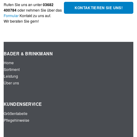
Rufen Sie uns an unter
03682
KONTAKTIEREN SIE UNS!
400784
oder nehmen Sie über das
Formular
Kontakt zu uns auf.
Wir beraten Sie gern!
BADER & BRINKMANN
Home
Sortiment
Leistung
Über uns
KUNDENSERVICE
Größentabelle
Pflegehinweise