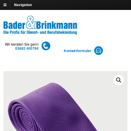
Navigation
Wir beraten Sie gern!
03682 400784
Kontaktformular