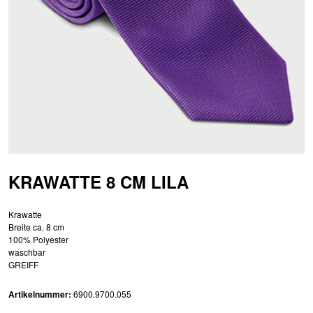
KRAWATTE 8 CM LILA
Krawatte
Breite ca. 8 cm
100% Polyester
waschbar
GREIFF
Artikelnummer:
6900.9700.055