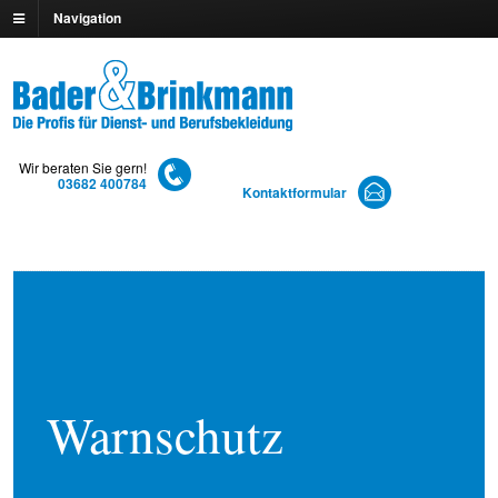
Navigation
Wir beraten Sie gern!
03682 400784
Kontaktformular
Warnschutz