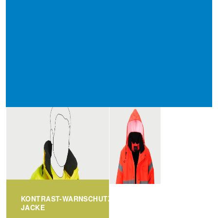
KONTRAST-WARNSCHUTZ-
JACKE