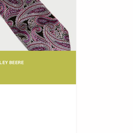
SLEY BEERE