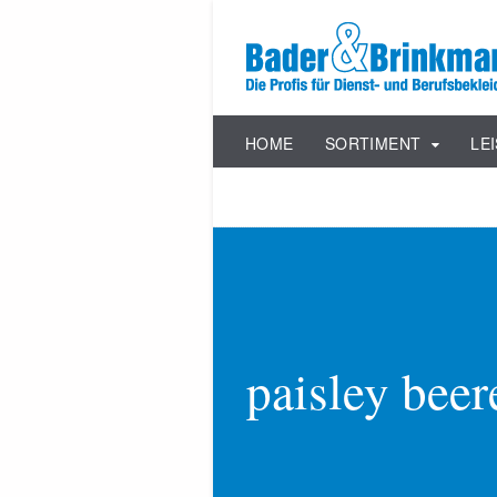
HOME
SORTIMENT
LE
paisley beer