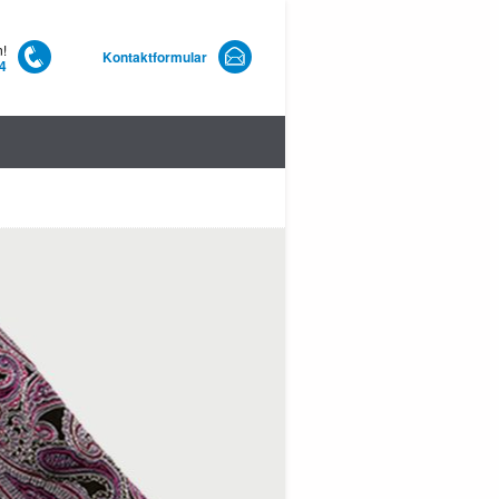
n!
Kontaktformular
4