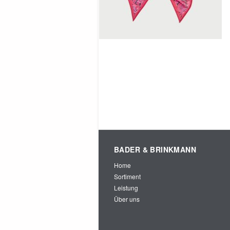
SCHAL BEDRUCKT
BEERE PAISLEY
BADER & BRINKMANN
Home
Sortiment
Leistung
Über uns