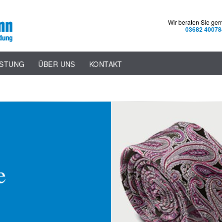
Wir beraten Sie ger
03682 40078
ISTUNG
ÜBER UNS
KONTAKT
e