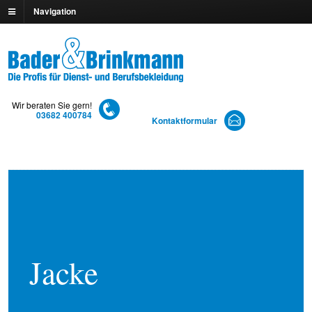
Navigation
Wir beraten Sie gern!
03682 400784
Kontaktformular
Jacke