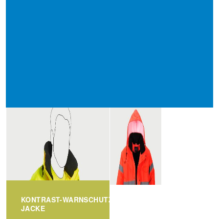
KONTRAST-WARNSCHUTZ-
JACKE