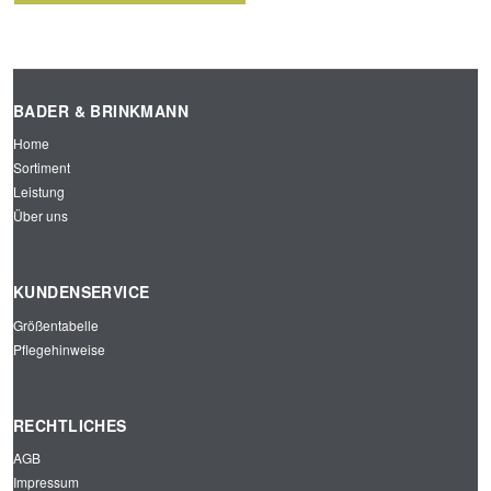
BADER & BRINKMANN
Home
Sortiment
Leistung
Über uns
KUNDENSERVICE
Größentabelle
Pflegehinweise
RECHTLICHES
AGB
Impressum