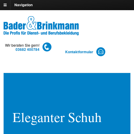
Navigation
Wir beraten Sie gern!
03682 400784
Kontaktformular
Eleganter Schuh