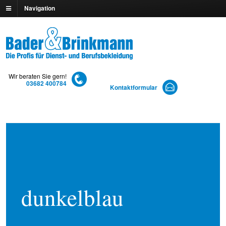
Navigation
Wir beraten Sie gern!
03682 400784
Kontaktformular
dunkelblau