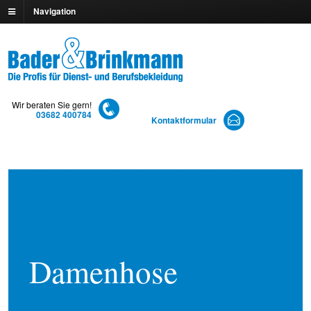
Navigation
Wir beraten Sie gern!
03682 400784
Kontaktformular
Damenhose