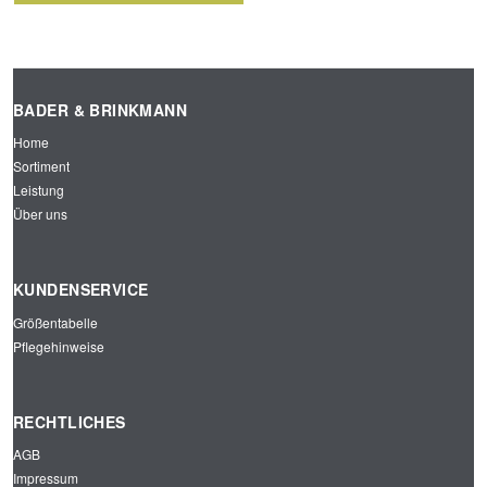
BADER & BRINKMANN
Home
Sortiment
Leistung
Über uns
KUNDENSERVICE
Größentabelle
Pflegehinweise
RECHTLICHES
AGB
Impressum