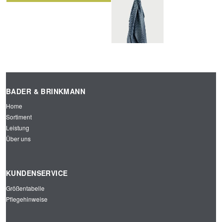
KRAW
TUCH
ATTE
GEWE
SLIM
BT
LINE
GEST
KARI
REIFT
ERT
BLAU
BLAU
/GRA
/GRA
U
BADER & BRINKMANN
U
TUCH
Home
GEWE
Sortiment
BT
Leistung
KARI
ERT
Über uns
BLAU
/GRA
U
KUNDENSERVICE
Größentabelle
Pflegehinweise