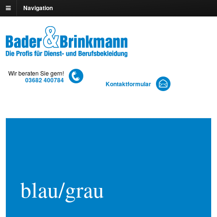
Navigation
Wir beraten Sie gern!
03682 400784
Kontaktformular
blau/grau