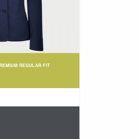
REMIUM REGULAR FIT