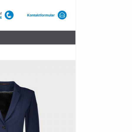
n!
Kontaktformular
4