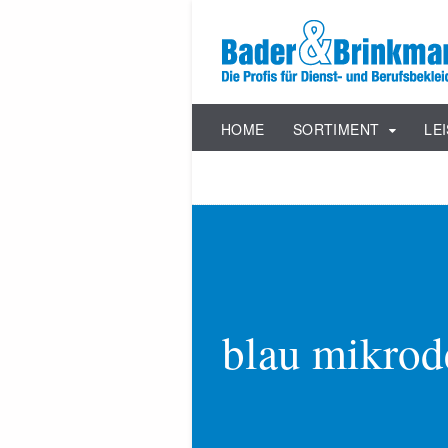
HOME
SORTIMENT
LE
blau mikrod